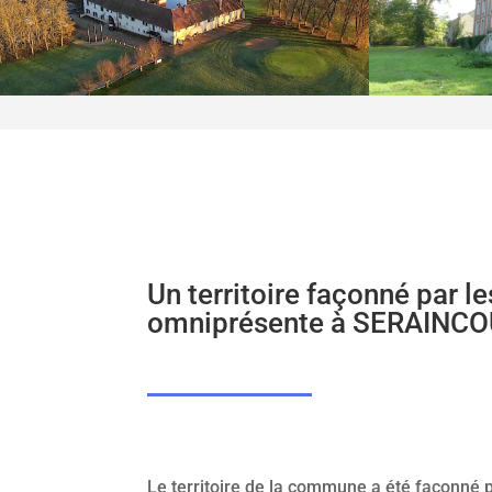
Un territoire façonné par le
omniprésente à SERAINCO
Le territoire de la commune a été façonné pa