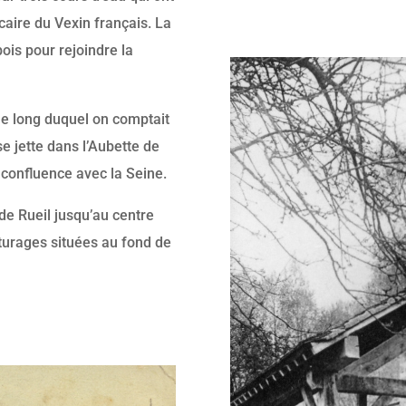
lcaire du Vexin français. La
ois pour rejoindre la
le long duquel on comptait
e jette dans l’Aubette de
confluence avec la Seine.
de Rueil jusqu’au centre
âturages situées au fond de