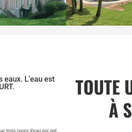
TOUTE 
s eaux. L’eau est
URT.
À 
r trois cours d’eau qui ont