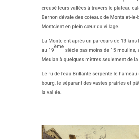
creusé leurs vallées à travers le plateau ca
Bernon dévale des coteaux de Montalet-le-b
Montcient en plein cœur du village.
La Montcient après un parcours de 13 kms 
ème
au 19
siècle pas moins de 15 moulins, s
Meulan à quelques mètres seulement de la 
Le ru de l’eau Brillante serpente le hameau 
bourg, le séparant des vastes prairies et p
la vallée.